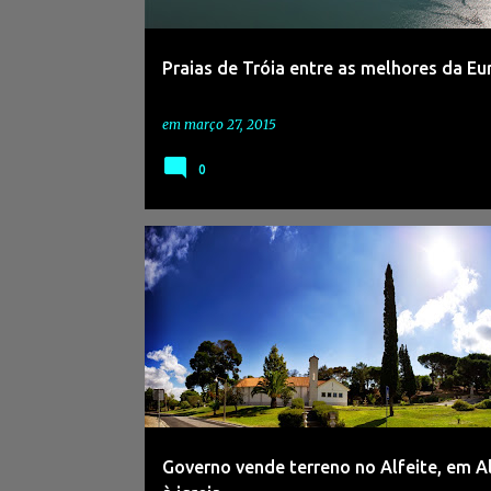
Praias de Tróia entre as melhores da Eu
em
março 27, 2015
0
Governo vende terreno no Alfeite, em 