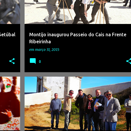
Setúbal
Montijo inaugurou Passeio do Cais na Frente
Ribeirinha
em
março 31, 2015
0