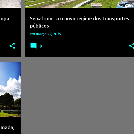
ropa
Seixal contra o novo regime dos transportes
públicos
em
março 27, 2015
0
Almada,