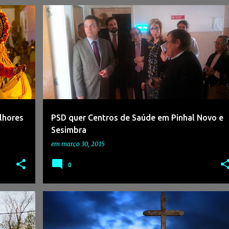
lhores
PSD quer Centros de Saúde em Pinhal Novo e
Sesimbra
em
março 30, 2015
0