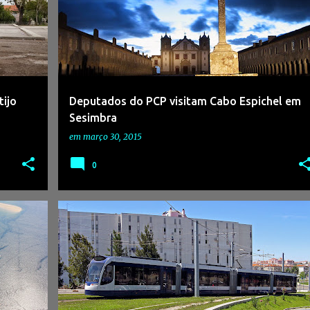
tijo
Deputados do PCP visitam Cabo Espichel em
Sesimbra
em
março 30, 2015
0