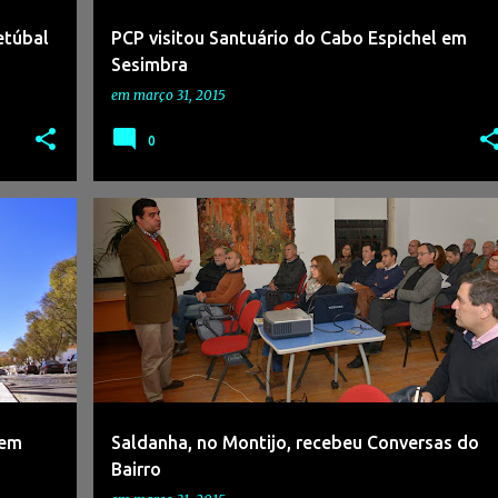
etúbal
PCP visitou Santuário do Cabo Espichel em
Sesimbra
em
março 31, 2015
0
 em
Saldanha, no Montijo, recebeu Conversas do
Bairro