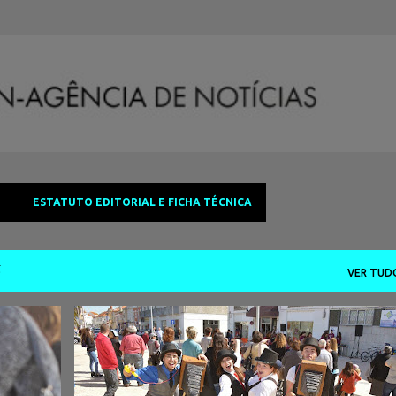
Avançar para o conteúdo principal
ESTATUTO EDITORIAL E FICHA TÉCNICA
5
VER TUD