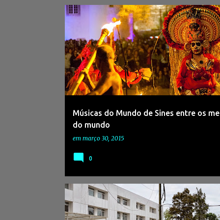
Músicas do Mundo de Sines entre os me
do mundo
em
março 30, 2015
0