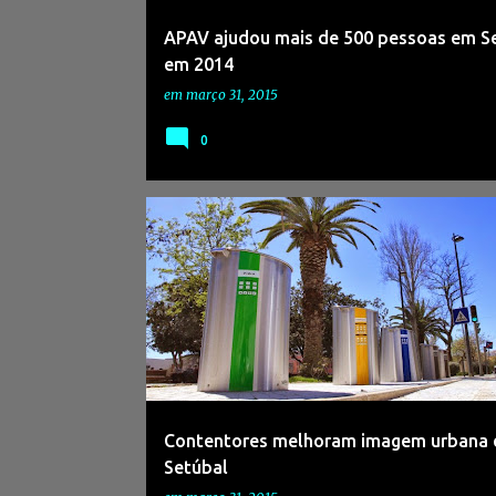
APAV ajudou mais de 500 pessoas em S
em 2014
em
março 31, 2015
0
Contentores melhoram imagem urbana
Setúbal