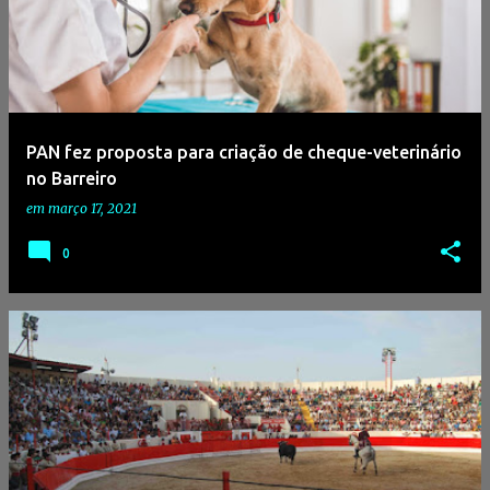
PAN fez proposta para criação de cheque-veterinário
no Barreiro
em
março 17, 2021
0