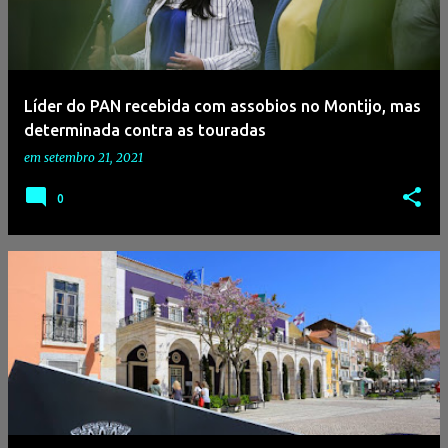
Líder do PAN recebida com assobios no Montijo, mas
determinada contra as touradas
em
setembro 21, 2021
0