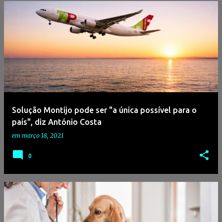
Solução Montijo pode ser "a única possível para o
país", diz António Costa
em
março 18, 2021
0