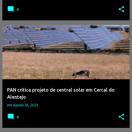
0
PAN critica projeto de central solar em Cercal do
Alentejo
em
agosto 16, 2021
0