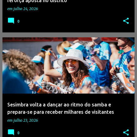
reforça aposta no distrito
em
julho 24, 2026
0
Sesimbra volta a dançar ao ritmo do samba e
prepara-se para receber milhares de visitantes
em
julho 23, 2026
0