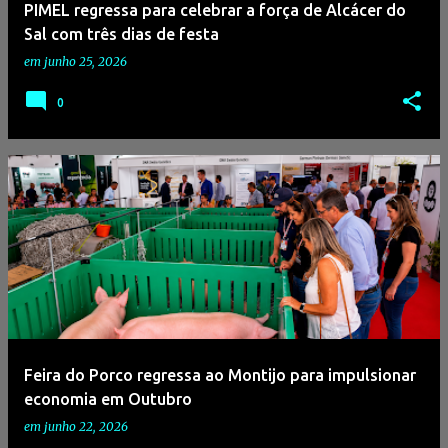
PIMEL regressa para celebrar a força de Alcácer do
Sal com três dias de festa
em
junho 25, 2026
0
Feira do Porco regressa ao Montijo para impulsionar
economia em Outubro
em
junho 22, 2026