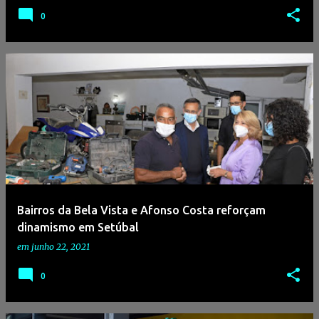
0
Bairros da Bela Vista e Afonso Costa reforçam
dinamismo em Setúbal
em
junho 22, 2021
0