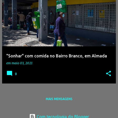
"Sonhar" com comida no Bairro Branco, em Almada
em
maio 03, 2021
0
MAIS MENSAGENS
Com tecnologia do Blogger