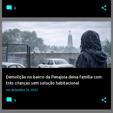
0
Demolição no bairro da Penajoia deixa família com
três crianças sem solução habitacional
em
dezembro 23, 2025
0