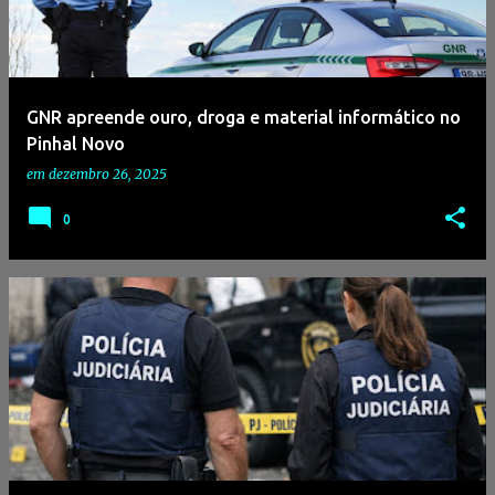
GNR apreende ouro, droga e material informático no
Pinhal Novo
em
dezembro 26, 2025
0