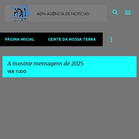
Avançar para o conteúdo principal
PÁGINA INICIAL
GENTE DA NOSSA TERRA
A mostrar mensagens de 2025
VER TUDO