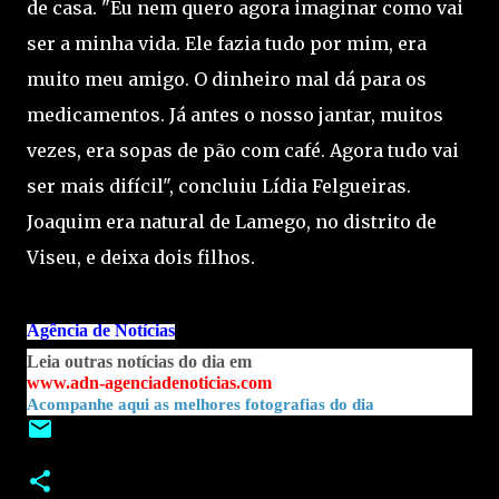
de casa. "Eu nem quero agora imaginar como vai
ser a minha vida. Ele fazia tudo por mim, era
muito meu amigo. O dinheiro mal dá para os
medicamentos. Já antes o nosso jantar, muitos
vezes, era sopas de pão com café. Agora tudo vai
ser mais difícil", concluiu Lídia Felgueiras.
Joaquim era natural de Lamego, no distrito de
Viseu, e deixa dois filhos.
Agência de Notícias
Leia outras notícias do dia em
www.adn-agenciadenoticias.com
Acompanhe aqui as melhores fotografias do dia