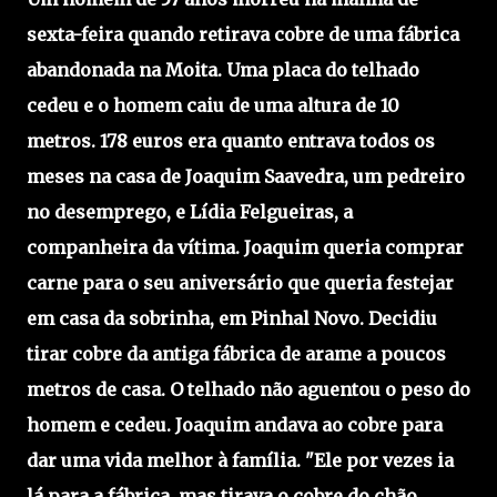
sexta-feira quando retirava cobre de uma fábrica
abandonada na Moita. Uma placa do telhado
cedeu e o homem caiu de uma altura de 10
metros. 178 euros era quanto entrava todos os
meses na casa de Joaquim Saavedra, um pedreiro
no desemprego, e Lídia Felgueiras, a
companheira da vítima. Joaquim queria comprar
carne para o seu aniversário que queria festejar
em casa da sobrinha, em Pinhal Novo. Decidiu
tirar cobre da antiga fábrica de arame a poucos
metros de casa. O telhado não aguentou o peso do
homem e cedeu. Joaquim andava ao cobre para
dar uma vida melhor à família. "Ele por vezes ia
lá para a fábrica, mas tirava o cobre do chão.