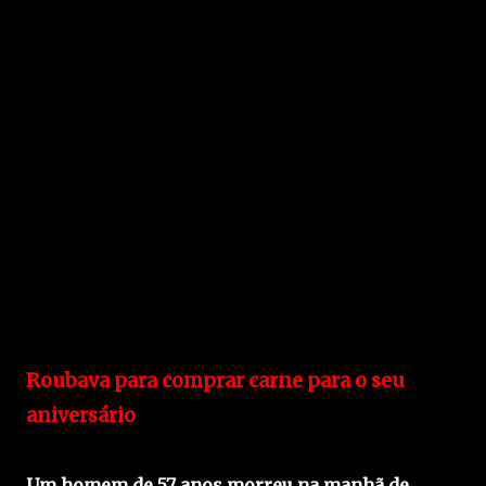
Roubava para comprar carne para o seu
aniversário
Um homem de 57 anos morreu na manhã de