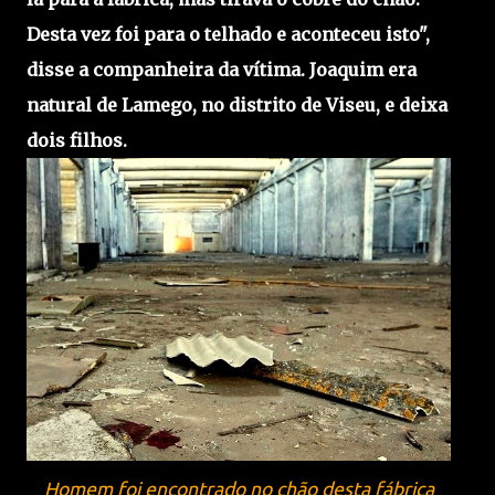
Desta vez foi para o telhado e aconteceu isto",
disse a companheira da vítima. Joaquim era
natural de Lamego, no distrito de Viseu, e deixa
dois filhos.
Homem foi encontrado no chão desta fábrica