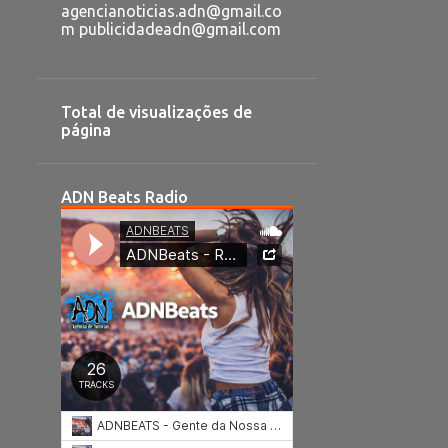
agencianoticias.adn@gmail.co
m publicidadeadn@gmail.com
Total de visualizações de
página
ADN Beats Radio