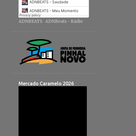
ADNBEATS
ADNBeats - Rádio
·
Mercado Caramelo 2026