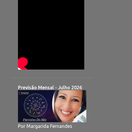
Previsão Mensal - Julho 2026
Por Margarida Fernandes