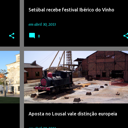
Setúbal recebe festival Ibérico do Vinho
em
abril 30, 2013
0
Aposta no Lousal vale distinção europeia