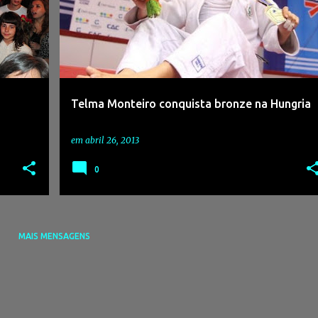
Telma Monteiro conquista bronze na Hungria
em
abril 26, 2013
0
MAIS MENSAGENS