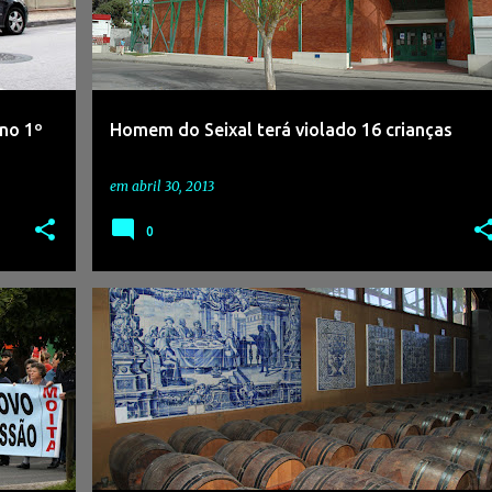
no 1º
Homem do Seixal terá violado 16 crianças
em
abril 30, 2013
0