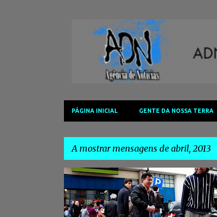
PÁGINA INICIAL
GENTE DA NOSSA TERRA
A mostrar mensagens de abril, 2013
M
e
n