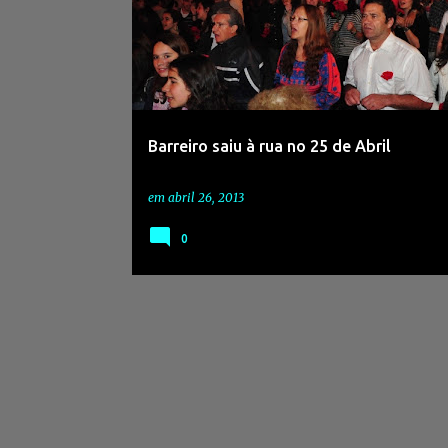
Barreiro saiu à rua no 25 de Abril
em
abril 26, 2013
0