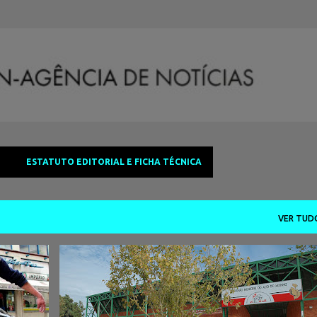
Avançar para o conteúdo principal
ESTATUTO EDITORIAL E FICHA TÉCNICA
VER TUD