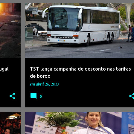
ugal
TST lança campanha de desconto nas tarifas
de bordo
em
abril 26, 2013
0