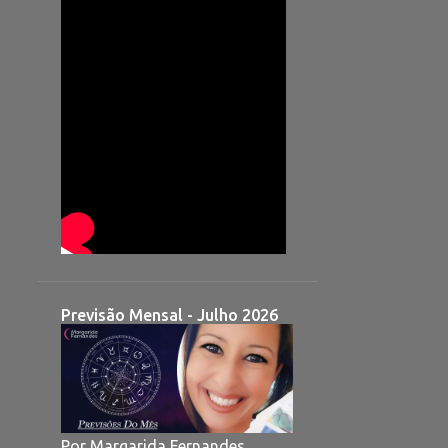
Previsão Mensal - Julho 2026
Por Margarida Fernandes