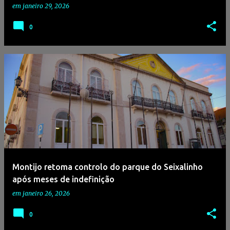
em
janeiro 29, 2026
0
Montijo retoma controlo do parque do Seixalinho
após meses de indefinição
em
janeiro 26, 2026
0