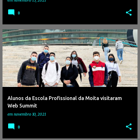
em
novembro 15, 2021
0
Alunos da Escola Profissional da Moita visitaram
Web Summit
em
novembro 10, 2021
0