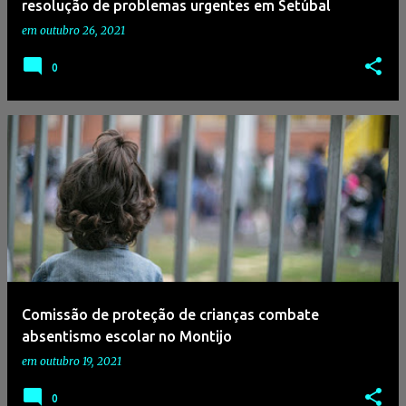
resolução de problemas urgentes em Setúbal
em
outubro 26, 2021
0
Comissão de proteção de crianças combate
absentismo escolar no Montijo
em
outubro 19, 2021
0