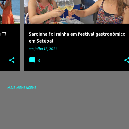
 “7
Sardinha foi rainha em festival gastronómico
em Setúbal
em
julho 12, 2021
0
MAIS MENSAGENS