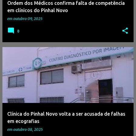
Ordem dos Médicos confirma falta de competência
em clínicos do Pinhal Novo
em
outubro 09, 2025
0
Clínica do Pinhal Novo volta a ser acusada de falhas
em ecografias
em
outubro 08, 2025