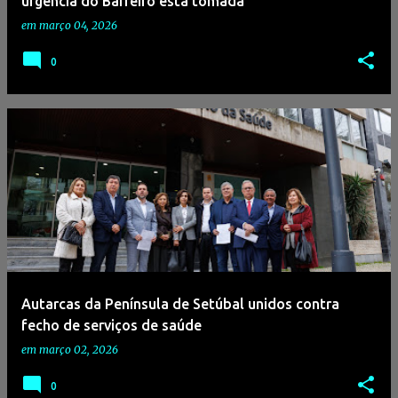
urgência do Barreiro está tomada
em
março 04, 2026
0
Autarcas da Península de Setúbal unidos contra
fecho de serviços de saúde
em
março 02, 2026
0