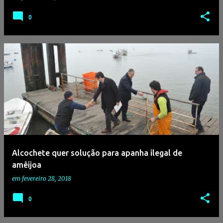
0
Alcochete quer solução para apanha ilegal de
amêijoa
em
fevereiro 28, 2018
0