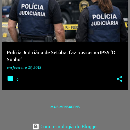
Polícia Judiciária de Setúbal faz buscas na IPSS ‘O
Sonho’
em
fevereiro 23, 2018
0
MAIS MENSAGENS
Com tecnologia do Blogger