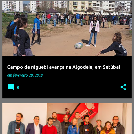
Campo de râguebi avança na Algodeia, em Setúbal
em
fevereiro 28, 2018
0