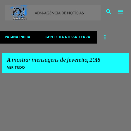
Avançar para o conteúdo principal
PÁGINA INICIAL
GENTE DA NOSSA TERRA
A mostrar mensagens de fevereiro, 2018
VER TUDO