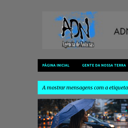
PÁGINA INICIAL
GENTE DA NOSSA TERRA
A mostrar mensagens com a etiquet
M
#ALERTAMETEOROLÓGICO
#CHUVAFORTE
e
n