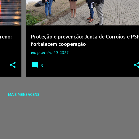
rreno:
Proteção e prevenção: Junta de Corroios e PS
fortalecem cooperação
em
fevereiro 20, 2025
0
MAIS MENSAGENS