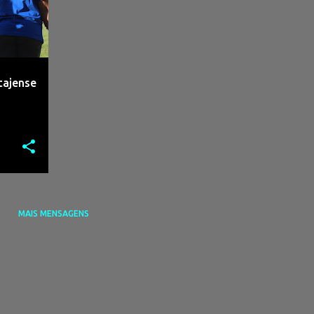
tajense
MAIS MENSAGENS