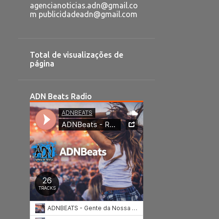
agencianoticias.adn@gmail.co
m publicidadeadn@gmail.com
Total de visualizações de
página
ADN Beats Radio