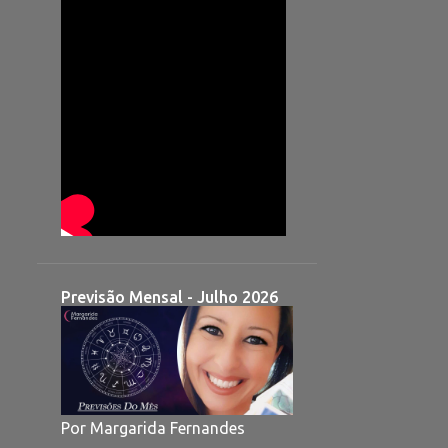
Previsão Mensal - Julho 2026
Por Margarida Fernandes