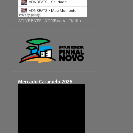
ADNBEATS
ADNBeats - Rádio
·
Mercado Caramelo 2026