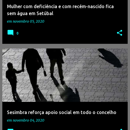
Mulher com deficiência e com recém-nascido fica
sem água em Setúbal
em
novembro 05, 2020
0
Sesimbra reforça apoio social em todo o concelho
em
novembro 04, 2020