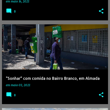
em
maio 14, 2021
0
"Sonhar" com comida no Bairro Branco, em Almada
em
maio 03, 2021
0