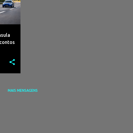
nsula
scontos
MAIS MENSAGENS