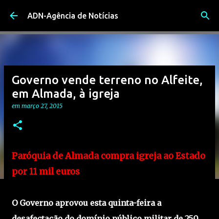
Avançar para o conteúdo principal
ADN-Agência de Notícias
Governo vende terreno no Alfeite,
em Almada, à igreja
em
março 27, 2015
Paróquia de Almada compra igreja ao Estado
por 11 mil euros
O Governo aprovou esta quinta-feira a
desafectação do domínio público militar de 250