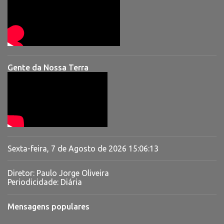
Gente da Nossa Terra
Sexta-feira, 7 de Agosto de 2026
15:06:14
Diretor: Paulo Jorge Oliveira
Periodicidade: Diária
Mensagens populares