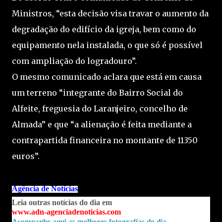
Ministros, “esta decisão visa travar o aumento da
degradação do edifício da igreja, bem como do
equipamento nela instalada, o que só é possível
com ampliação do logradouro”.
O mesmo comunicado aclara que está em causa
um terreno “integrante do Bairro Social do
Alfeite, freguesia do Laranjeiro, concelho de
Almada” e que “a alienação é feita mediante a
contrapartida financeira no montante de 11350
euros”.
Agência de Notícias
Leia outras notícias do dia em
www.adn-agenciadenoticias.com
Acompanhe aqui as melhores fotografias do dia