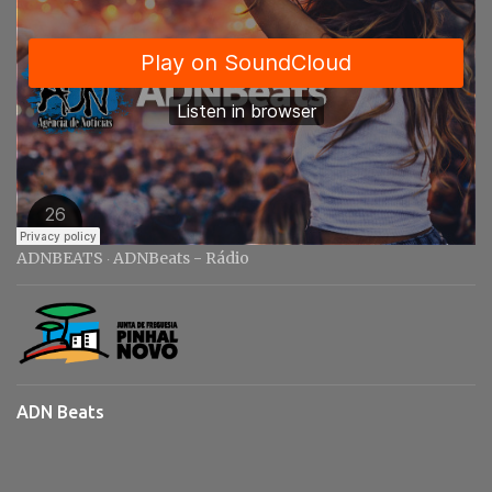
ADNBEATS
ADNBeats - Rádio
·
ADN Beats