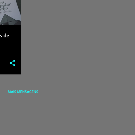
s de
MAIS MENSAGENS