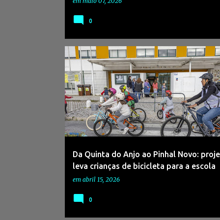
em
maio 07, 2026
0
#ADNAGÊNCIADENOTÍCIAS
#AUTARQUIAS
Da Quinta do Anjo ao Pinhal Novo: proj
leva crianças de bicicleta para a escola
em
abril 15, 2026
0