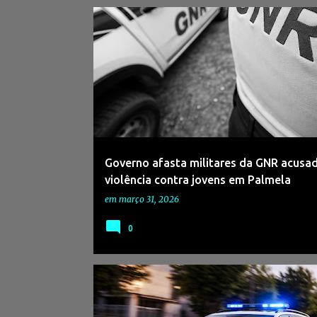
#ABUSOPOLICIAL
#ADNAGÊNCIADENOTÍCIAS
Governo afasta militares da GNR acusa
violência contra jovens em Palmela
em
março 31, 2026
0
#ADNAGÊNCIADENOTÍCIAS
#CRIME