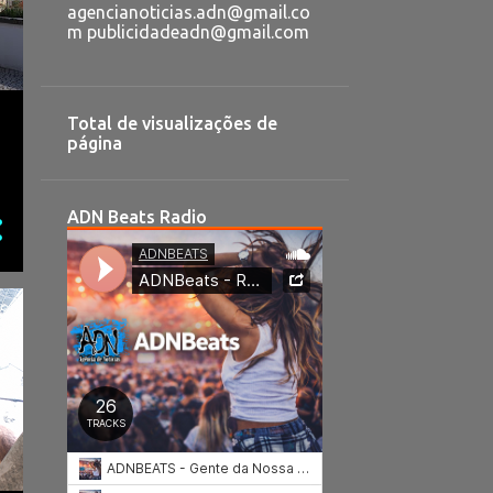
agencianoticias.adn@gmail.co
m publicidadeadn@gmail.com
Total de visualizações de
página
ADN Beats Radio