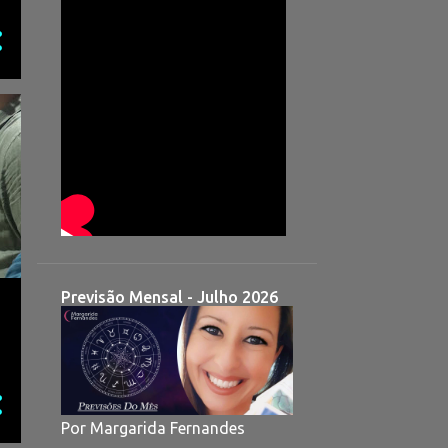
Previsão Mensal - Julho 2026
Por Margarida Fernandes