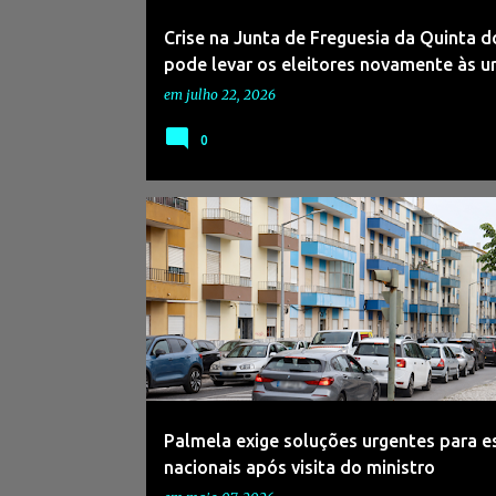
Crise na Junta de Freguesia da Quinta d
pode levar os eleitores novamente às u
em
julho 22, 2026
0
#ADNAGÊNCIADENOTÍCIAS
#ESTRADAS
Palmela exige soluções urgentes para e
nacionais após visita do ministro