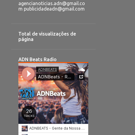
agencianoticias.adn@gmail.co
m publicidadeadn@gmail.com
Total de visualizações de
página
ADN Beats Radio