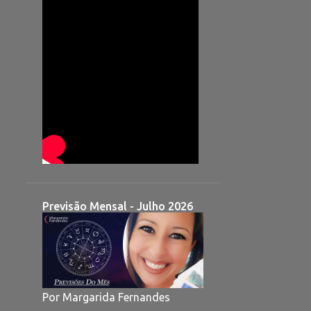
Previsão Mensal - Julho 2026
Por Margarida Fernandes