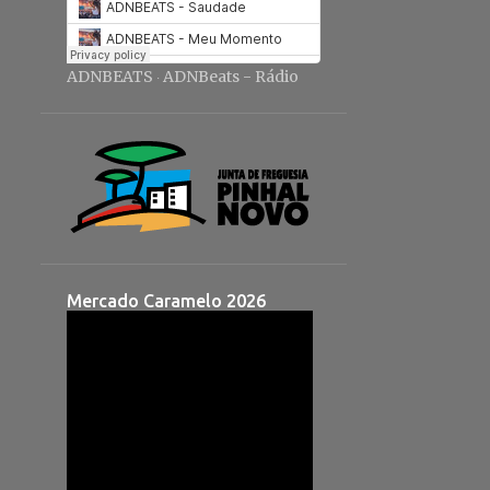
ADNBEATS
ADNBeats - Rádio
·
Mercado Caramelo 2026