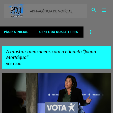
Avançar para o conteúdo principal
PÁGINA INICIAL
GENTE DA NOSSA TERRA
A mostrar mensagens com a etiqueta
Joana
Mortágua
VER TUDO
M
e
n
s
a