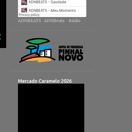
ADNBEATS
ADNBeats - Rádio
·
Mercado Caramelo 2026