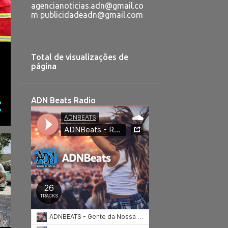
agencianoticias.adn@gmail.co
m publicidadeadn@gmail.com
Total de visualizações de
página
ADN Beats Radio