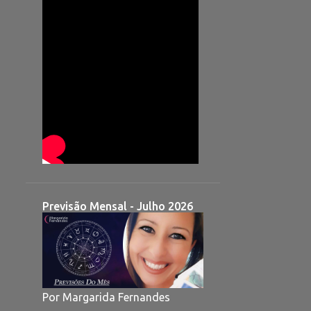
Previsão Mensal - Julho 2026
Por Margarida Fernandes