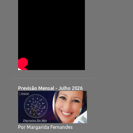
Previsão Mensal - Julho 2026
Por Margarida Fernandes