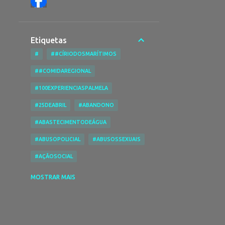
Etiquetas
#
##CÍRIODOSMARÍTIMOS
##COMIDAREGIONAL
#100EXPERIENCIASPALMELA
#25DEABRIL
#ABANDONO
#ABASTECIMENTODEÁGUA
#ABUSOPOLICIAL
#ABUSOSSEXUAIS
#AÇÃOSOCIAL
#ACESSIBILIDADENASPRAIAS
MOSTRAR MAIS
#ACESSIBILIDADES
#ACIDENTE
#ACIDENTEDE TRABALHO
#ACIDENTESRODOVIÁRIOS