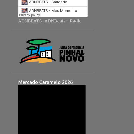
ADNBEATS
ADNBeats - Rádio
·
Mercado Caramelo 2026