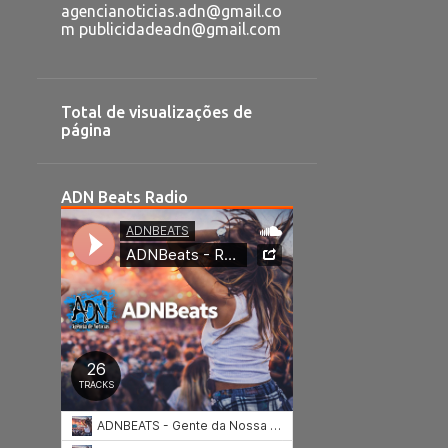
agencianoticias.adn@gmail.co
m publicidadeadn@gmail.com
Total de visualizações de
página
ADN Beats Radio