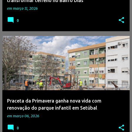
transformar terreno no Bairro Dias
em
março 11, 2026
0
Praceta da Primavera ganha nova vida com
renovação do parque infantil em Setúbal
em
março 06, 2026
0