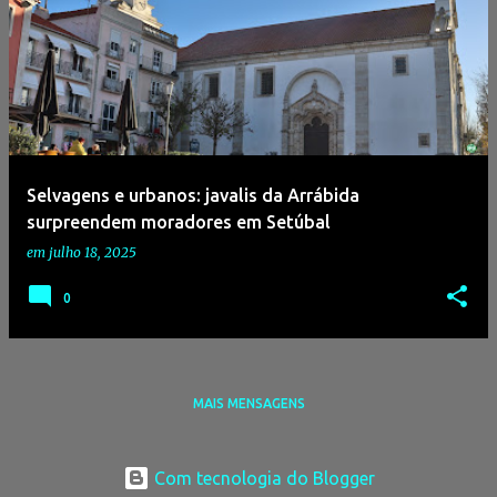
Selvagens e urbanos: javalis da Arrábida
surpreendem moradores em Setúbal
em
julho 18, 2025
0
MAIS MENSAGENS
Com tecnologia do Blogger