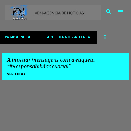
Avançar para o conteúdo principal
PÁGINA INICIAL
GENTE DA NOSSA TERRA
A mostrar mensagens com a etiqueta
#ResponsabilidadeSocial
VER TUDO