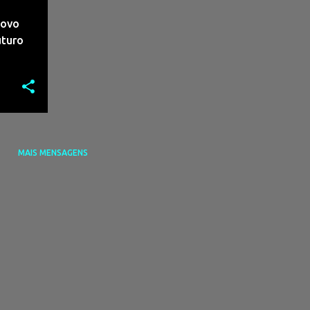
Novo
uturo
MAIS MENSAGENS