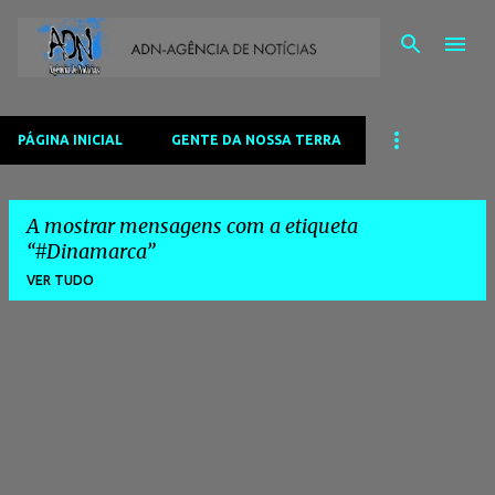
Avançar para o conteúdo principal
PÁGINA INICIAL
GENTE DA NOSSA TERRA
A mostrar mensagens com a etiqueta
#Dinamarca
VER TUDO