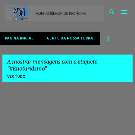
Avançar para o conteúdo principal
PÁGINA INICIAL
GENTE DA NOSSA TERRA
A mostrar mensagens com a etiqueta
#Enoturidsmo
VER TUDO