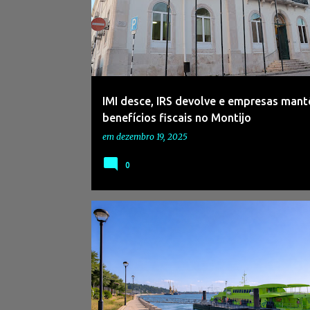
IMI desce, IRS devolve e empresas man
benefícios fiscais no Montijo
em
dezembro 19, 2025
0
#GRÂNDOLA
#MOBILIDADEURBANA