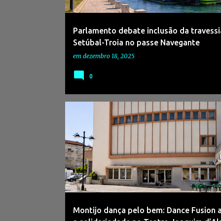
Parlamento debate inclusão da travessi
Setúbal-Troia no passe Navegante
em
dezembro 18, 2025
0
#AGENDACULTURAL2025
#DANÇA
Montijo dança pelo bem: Dance Fusion 