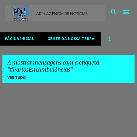
Avançar para o conteúdo principal
PÁGINA INICIAL
GENTE DA NOSSA TERRA
A mostrar mensagens com a etiqueta
#PartosEmAmbulâncias
VER TUDO