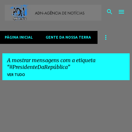
Avançar para o conteúdo principal
PÁGINA INICIAL
GENTE DA NOSSA TERRA
A mostrar mensagens com a etiqueta
#PresidenteDaRepública
VER TUDO