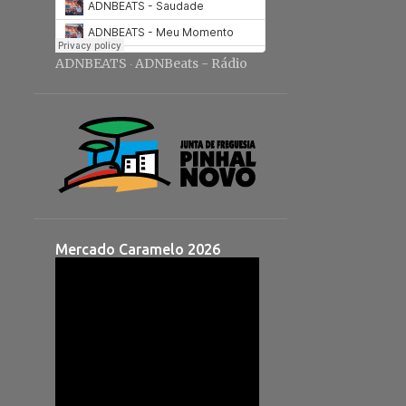
ADNBEATS
ADNBeats - Rádio
·
Mercado Caramelo 2026