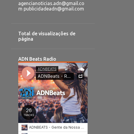
agencianoticias.adn@gmail.co
m publicidadeadn@gmail.com
Total de visualizações de
página
ADN Beats Radio