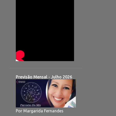
Previsão Mensal - Julho 2026
Por Margarida Fernandes