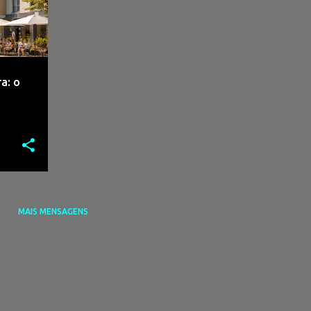
a: o
MAIS MENSAGENS