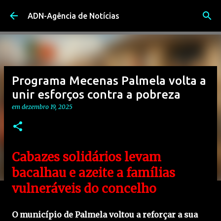
Avançar para o conteúdo principal
ADN-Agência de Notícias
Programa Mecenas Palmela volta a
unir esforços contra a pobreza
em
dezembro 19, 2025
Cabazes solidários levam
bacalhau e azeite a famílias
vulneráveis do concelho
O município de Palmela voltou a reforçar a sua