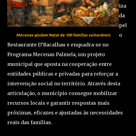
iza
da
pel
o
Mecenas ajudam Natal de 100 famílias
vulneráveis
Restaurante D’Bacalhau e enquadra-se no
Programa Mecenas Palmela, um projeto
municipal que aposta na cooperação entre
entidades públicas e privadas para reforçar a
intervenção social no território. Através desta
articulação, o município consegue mobilizar
recursos locais e garantir respostas mais
próximas, eficazes e ajustadas às necessidades
reais das famílias.