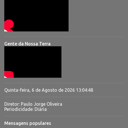
Gente da Nossa Terra
Quinta-feira, 6 de Agosto de 2026
13:04:49
Diretor: Paulo Jorge Oliveira
Periodicidade: Diária
Mensagens populares