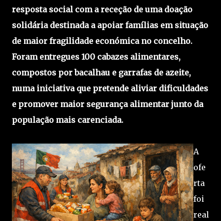
resposta social com a receção de uma doação
solidária destinada a apoiar famílias em situação
de maior fragilidade económica no concelho.
Foram entregues 100 cabazes alimentares,
compostos por bacalhau e garrafas de azeite,
numa iniciativa que pretende aliviar dificuldades
e promover maior segurança alimentar junto da
população mais carenciada.
A
ofe
rta
foi
real