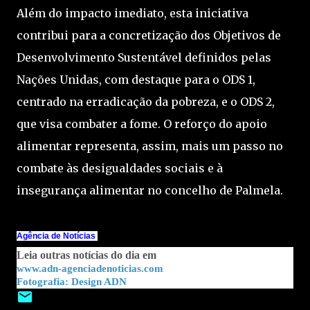
Além do impacto imediato, esta iniciativa
contribui para a concretização dos Objetivos de
Desenvolvimento Sustentável definidos pelas
Nações Unidas, com destaque para o ODS 1,
centrado na erradicação da pobreza, e o ODS 2,
que visa combater a fome. O reforço do apoio
alimentar representa, assim, mais um passo no
combate às desigualdades sociais e à
insegurança alimentar no concelho de Palmela.
Agência de Notícias
Leia outras notícias do dia em
www.adn-agenciadenoticias.com
Design ADN
Fotografia: