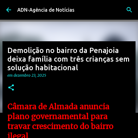
Avançar para o conteúdo principal
ADN-Agência de Notícias
Demolição no bairro da Penajoia
deixa família com três crianças sem
solução habitacional
em
dezembro 23, 2025
Câmara de Almada anuncia
plano governamental para
travar crescimento do bairro
ilegal