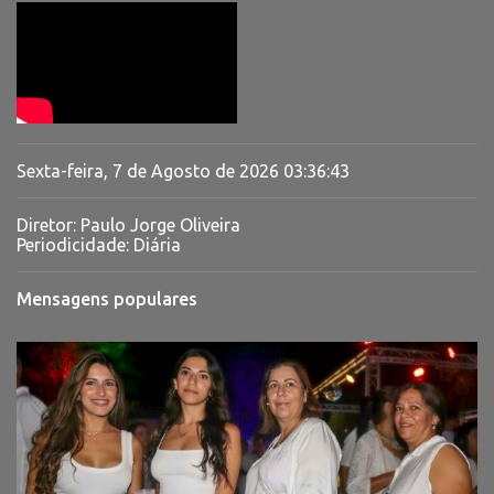
Sexta-feira, 7 de Agosto de 2026
03:36:44
Diretor: Paulo Jorge Oliveira
Periodicidade: Diária
Mensagens populares