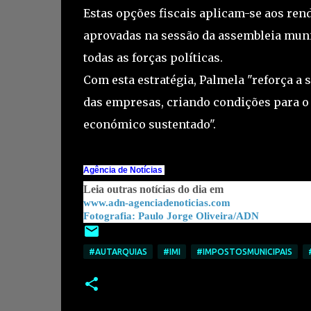
Estas opções fiscais aplicam-se aos ren
aprovadas na sessão da assembleia munic
todas as forças políticas.
Com esta estratégia, Palmela "reforça a 
das empresas, criando condições para o 
económico sustentado".
Agência de Notícias
Leia outras notícias do dia em
www.adn-agenciadenoticias.com
Fotografia: Paulo Jorge Oliveira/ADN
#AUTARQUIAS
#IMI
#IMPOSTOSMUNICIPAIS