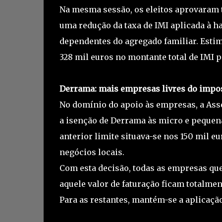
Na mesma sessão, os eleitos aprovaram 
uma redução da taxa de IMI aplicada à h
dependentes do agregado familiar. Esti
328 mil euros no montante total de IMI p
Derrama: mais empresas livres do impo
No domínio do apoio às empresas, a Ass
a isenção de Derrama às micro e pequen
anterior limite situava-se nos 150 mil e
negócios locais.
Com esta decisão, todas as empresas q
aquele valor de faturação ficam totalm
Para as restantes, mantém-se a aplicação