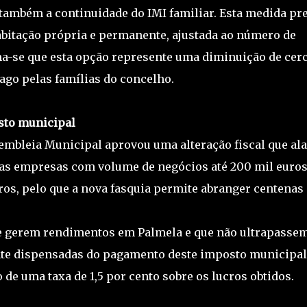
também a continuidade do IMI familiar. Esta medida pr
abitação própria e permanente, ajustada ao número de
ma-se que esta opção represente uma diminuição de cerc
ago pelas famílias do concelho.
sto municipal
embleia Municipal aprovou uma alteração fiscal que al
as empresas com volume de negócios até 200 mil euros
uros, pelo que a nova fasquia permite abranger centenas
ue gerem rendimentos em Palmela e que não ultrapasse
ente dispensadas do pagamento deste imposto municipal
 de uma taxa de 1,5 por cento sobre os lucros obtidos.