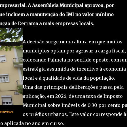
 empresarial. A Assembleia Municipal aprovou, por
ue incluem a manutenção do IMI no valor mínimo
enção de Derrama a mais empresas locais.
A decisão surge numa altura em que muitos
municípios optam por agravar a carga fiscal,
colocando Palmela no sentido oposto, com u
estratégia assumida de incentivo à economia
local e à qualidade de vida da população.
Uma das principais deliberações passa pela
aplicação, em 2026, de uma taxa de Imposto
Municipal sobre Imóveis de 0,30 por cento p
e empresas
os prédios urbanos. Este valor corresponde à
ido aplicada no ano em curso.