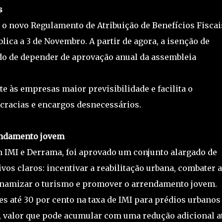
s
o novo Regulamento de Atribuição de Benefícios Fiscai
ica a 3 de Novembro. A partir de agora, a isenção de
do de depender de aprovação anual da assembleia
e às empresas maior previsibilidade e facilita o
cracias e encargos desnecessários.
rendamento jovem
 IMI e Derrama, foi aprovado um conjunto alargado de
vos claros: incentivar a reabilitação urbana, combater a
dinamizar o turismo e promover o arrendamento jovem.
s até 30 por cento na taxa de IMI para prédios urbanos
, valor que pode acumular com uma redução adicional a