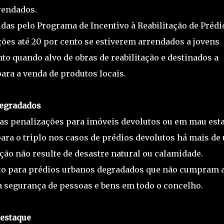
rendados.
das pelo Programa de Incentivo à Reabilitação de Prédi
ões até 20 por cento se estiverem arrendados a jovens
ento quando alvo de obras de reabilitação e destinados a
ara a venda de produtos locais.
degradados
 as penalizações para imóveis devolutos ou em mau est
para o triplo nos casos de prédios devolutos há mais de
ção não resulte de desastre natural ou calamidade.
to para prédios urbanos degradados que não cumpram 
a segurança de pessoas e bens em todo o concelho.
destaque