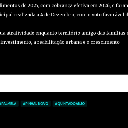
dimentos de 2025, com cobrança efetiva em 2026, e fora
ipal realizada a 4 de Dezembro, com o voto favorável 
sua atratividade enquanto território amigo das famílias 
investimento, a reabilitação urbana e o crescimento
#PALMELA
#PINHAL NOVO
#QUINTADOANJO