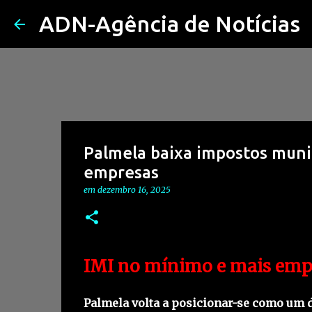
ADN-Agência de Notícias
Palmela baixa impostos munici
empresas
em
dezembro 16, 2025
IMI no mínimo e mais empr
Palmela volta a posicionar-se como um do