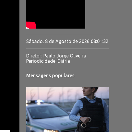
Sábado, 8 de Agosto de 2026
08:01:33
Diretor: Paulo Jorge Oliveira
Periodicidade: Diária
Mensagens populares