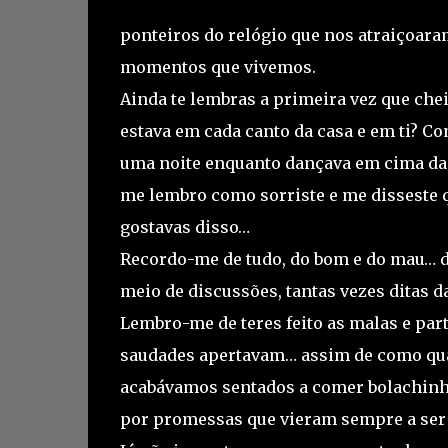
ponteiros do relógio que nos atraiçoara
momentos que vivemos.
Ainda te lembras a primeira vez que ch
estava em cada canto da casa e em ti? C
uma noite enquanto dançava em cima da 
me lembro como sorriste e me disseste 
gostavas disso…
Recordo-me de tudo, do bom e do mau… de
meio de discussões, tantas vezes ditas da
Lembro-me de teres feito as malas e part
saudades apertavam… assim de como qua
acabávamos sentados a comer bolachinhas.
por promessas que vieram sempre a ser