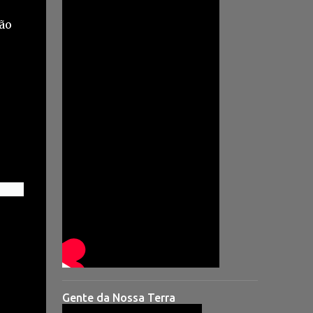
ão
Gente da Nossa Terra