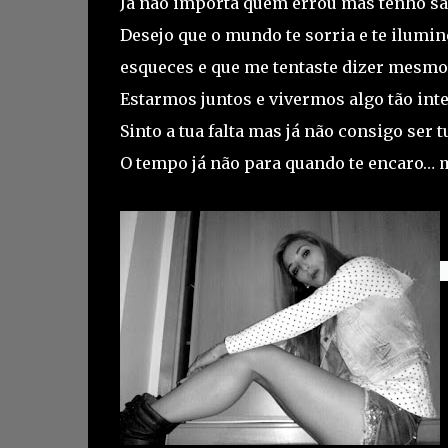
Já não importa quem errou mas tenho s
Desejo que o mundo te sorria e te ilumi
esqueces e que me tentaste dizer mesmo 
Estarmos juntos e vivermos algo tão inte
Sinto a tua falta mas já não consigo ser tu
O tempo já não para quando te encaro… ma