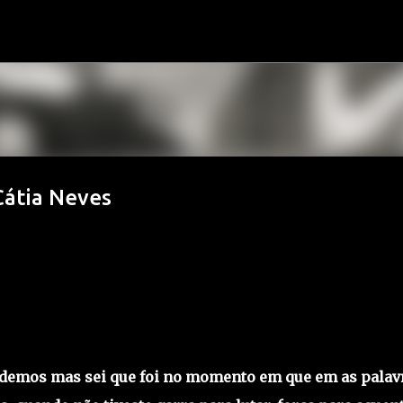
Avançar para o conteúdo principal
Cátia Neves
rdemos mas sei que foi no momento em que em as palav