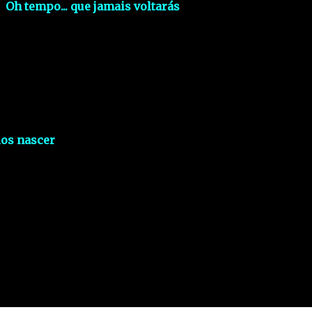
Oh tempo... que jamais voltarás
los nascer