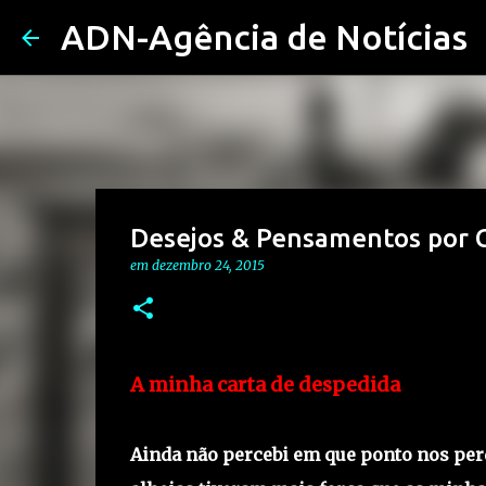
ADN-Agência de Notícias
Desejos & Pensamentos por 
em
dezembro 24, 2015
A minha carta de despedida
Ainda não percebi em que ponto nos pe