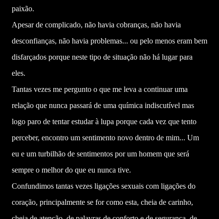
paixão.
Apesar de complicado, não havia cobranças, não havia
desconfianças, não havia problemas... ou pelo menos eram bem
disfarçados porque neste tipo de situação não há lugar para
eles.
Tantas vezes me pergunto o que me leva a continuar uma
relação que nunca passará de uma química indiscutível mas
logo paro de tentar estudar à lupa porque cada vez que tento
perceber, encontro um sentimento novo dentro de mim... Um
eu e um turbilhão de sentimentos por um homem que será
sempre o melhor do que eu nunca tive.
Confundimos tantas vezes ligações sexuais com ligações do
coração, principalmente se for como esta, cheia de carinho,
cheia de atenção, de palavras de conforto e de segurança, de