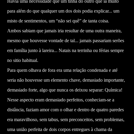
Havia uma necessidade que um tinha do outro que ia muito
para além do que qualquer um dos dois podia explicar... um
misto de sentimentos, um “não sei quê” de tanta coisa.
Ambos sabiam que jamais iria resultar de uma outra maneira,
mesmo que houvesse vontade de tal... jamais passariam serões
em família junto à lareira... Natais na terrinha ou férias sempre
no sitio habitual.
Para quem olhava de fora era uma relação condenada e até
seria não houvesse um elemento chave, demasiado importante,
demasiado forte, algo que nunca os deixou separar: Química!
Nesse aspecto eram demasiado perfeitos, conheciam-se a
distância, faziam amor com o olhar e dentro de quatro paredes
era maravilhoso, sem tabus, sem preconceitos, sem problemas,
uma união perfeita de dois corpos entregues à chama da