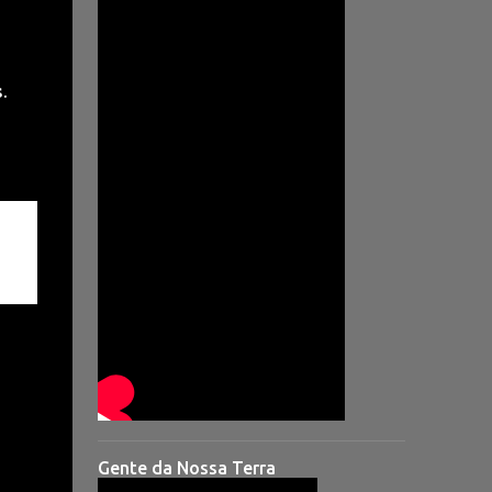
.
Gente da Nossa Terra