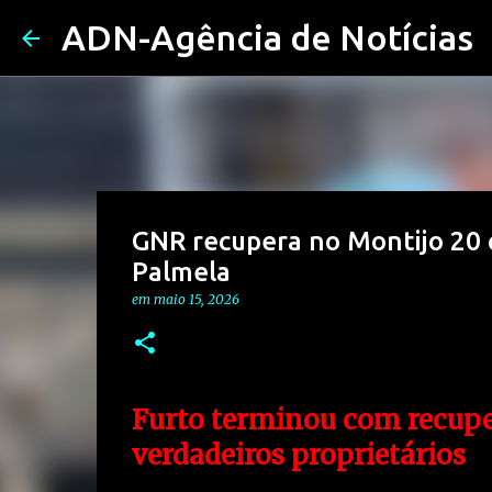
ADN-Agência de Notícias
GNR recupera no Montijo 20 c
Palmela
em
maio 15, 2026
Furto terminou com recupe
verdadeiros proprietários