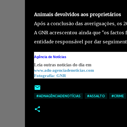
Animais devolvidos aos proprietários
Após a conclusão das averiguações, os 2
A GNR acrescentou ainda que "os factos 
entidade responsável por dar seguiment
Agência de Notícias
Leia outras notícias do dia em
www.adn-agenciadenoticias.com
Fotografia: GNR
#ADNAGÊNCIADENOTÍCIAS
#ASSALTO
#CRIME