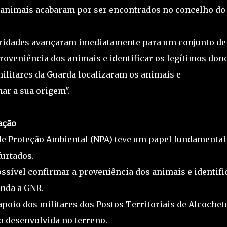
s animais acabaram por ser encontrados no concelho do
toridades avançaram imediatamente para um conjunto de
roveniência dos animais e identificar os legítimos dono
ilitares da Guarda localizaram os animais e
ar a sua origem".
ação
de Proteção Ambiental (NPA) teve um papel fundamental
urtados.
ossível confirmar a proveniência dos animais e identifi
inda a GNR.
oio dos militares dos Postos Territoriais de Alcochete
o desenvolvida no terreno.