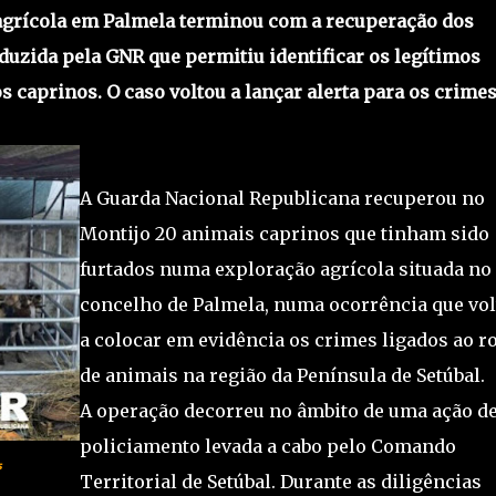
 agrícola em Palmela terminou com a recuperação dos
uzida pela GNR que permitiu identificar os legítimos
 caprinos. O caso voltou a lançar alerta para os crimes
A Guarda Nacional Republicana recuperou no
Montijo 20 animais caprinos que tinham sido
furtados numa exploração agrícola situada no
concelho de Palmela, numa ocorrência que vol
a colocar em evidência os crimes ligados ao r
de animais na região da Península de Setúbal.
A operação decorreu no âmbito de uma ação d
policiamento levada a cabo pelo Comando
s
Territorial de Setúbal. Durante as diligências