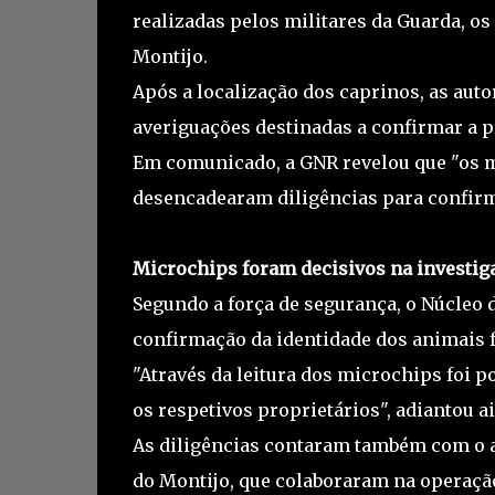
realizadas pelos militares da Guarda, o
Montijo.
Após a localização dos caprinos, as au
averiguações destinadas a confirmar a p
Em comunicado, a GNR revelou que "os m
desencadearam diligências para confirm
Microchips foram decisivos na investig
Segundo a força de segurança, o Núcleo 
confirmação da identidade dos animais f
"Através da leitura dos microchips foi p
os respetivos proprietários", adiantou a
As diligências contaram também com o ap
do Montijo, que colaboraram na operaçã