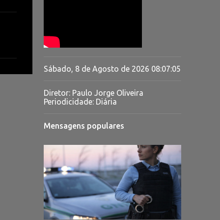
Sábado, 8 de Agosto de 2026
08:07:06
Diretor: Paulo Jorge Oliveira
Periodicidade: Diária
Mensagens populares