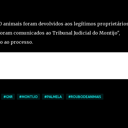
0 animais foram devolvidos aos legítimos proprietários
foram comunicados ao Tribunal Judicial do Montijo",
o ao processo.
#GNR
#MONTIJO
#PALMELA
#ROUBODEANIMAIS