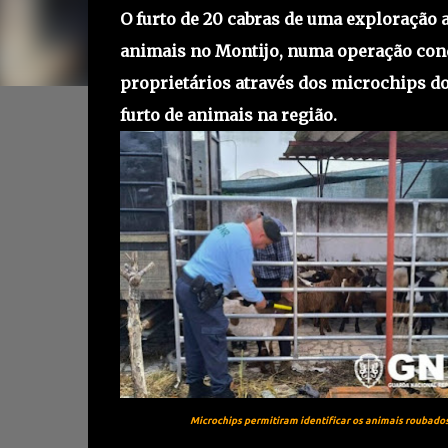
O furto de 20 cabras de uma exploração
animais no Montijo, numa operação cond
proprietários através dos microchips dos
furto de animais na região.
Microchips permitiram identificar os animais roubado