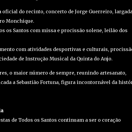
 oficial do recinto, concerto de Jorge Guerreiro, largad
dro Monchique.
os os Santos com missa e procissão solene, leilão dos
.
ento com atividades desportivas e culturais, procissã
ciedade de Instrução Musical da Quinta do Anjo.
res, o maior número de sempre, reunindo artesanato,
ada a Sebastião Fortuna, figura incontornável da histó
ia
estas de Todos os Santos continuam a ser o coração