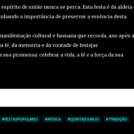
spírito de união nunca se perca. Esta festa é da aldeia 
linhando a importância de preservar a essência desta
manifestação cultural e humana que recorda, ano após 
 fé, da memória e da vontade de festejar.
 sua promessa: celebrar a vida, a fé e a força da sua
#FESTASPOPULARES
#MÚSICA
#QUINTADOANJO
#TRADIÇÃO