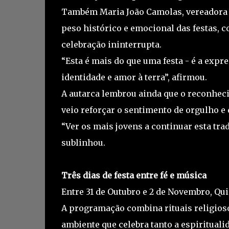
Também Maria João Camolas, vereadora d
peso histórico e emocional das festas, 
celebração ininterrupta.
“Esta é mais do que uma festa - é a expr
identidade e amor à terra”, afirmou.
A autarca lembrou ainda que o reconhec
veio reforçar o sentimento de orgulho e 
“Ver os mais jovens a continuar esta trad
sublinhou.
Três dias de festa entre fé e música
Entre 31 de Outubro e 2 de Novembro, Quin
A programação combina rituais religioso
ambiente que celebra tanto a espiritualid