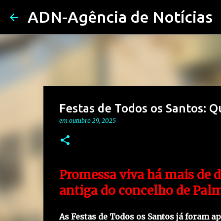
ADN-Agência de Notícias
Festas de Todos os Santos: Qu
em
outubro 29, 2025
Promessa viva há mais de do
antiga do concelho de Pal
As Festas de Todos os Santos já foram 