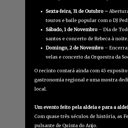
Sexta-feira, 31 de Outubro –
Abertura
touros e baile popular com o DJ Pe
Sábado, 1 de Novembro
– Dia de Tod
santos e concerto de Rebeca à noite
Domingo, 2 de Novembro
– Encerram
velas e concerto da Orquestra da So
O recinto contará ainda com 45 exposito
gastronomia regional e uma mostra dedic
local.
Um evento feito pela aldeia e para a alde
Com quase três séculos de história, as F
pulsante de Quinta do Anjo.