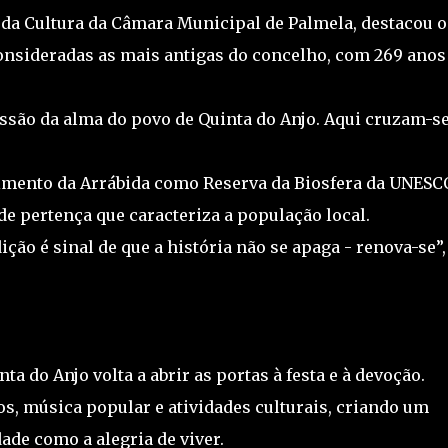
a Cultura da Câmara Municipal de Palmela, destacou o
consideradas as mais antigas do concelho, com 269 anos
essão da alma do povo de Quinta do Anjo. Aqui cruzam-se
imento da Arrábida como Reserva da Biosfera da UNESC
de pertença que caracteriza a população local.
ição é sinal de que a história não se apaga - renova-se”,
ta do Anjo volta a abrir as portas à festa e à devoção.
s, música popular e atividades culturais, criando um
ade como a alegria de viver.