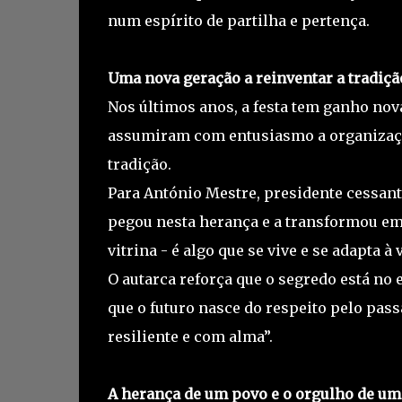
num espírito de partilha e pertença.
Uma nova geração a reinventar a tradiçã
Nos últimos anos, a festa tem ganho nova
assumiram com entusiasmo a organização
tradição.
Para António Mestre, presidente cessante
pegou nesta herança e a transformou em 
vitrina - é algo que se vive e se adapta à
O autarca reforça que o segredo está no e
que o futuro nasce do respeito pelo pas
resiliente e com alma”.
A herança de um povo e o orgulho de um 