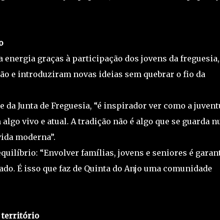
o
 energia graças à participação dos jovens da freguesia,
 e introduziram novas ideias sem quebrar o fio da
 da Junta de Freguesia, “é inspirador ver como a juven
algo vivo e atual. A tradição não é algo que se guarda 
 vida moderna”.
quilíbrio: “Envolver famílias, jovens e seniores é garan
sado. É isso que faz de Quinta do Anjo uma comunidade
território