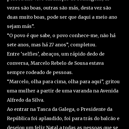
vezes são boas, outras são más, desta vez são
duas muito boas, pode ser que daqui a meio ano
sejam más”.
“O povo é que sabe, o povo conhece-me, não há
sete anos, mas há 27 anos”, completou.
Entre ‘selfies’, abraços, um rápido dedo de
conversa, Marcelo Rebelo de Sousa estava
sempre rodeado de pessoas.
“Marcelo, olha para cima, olha para aqui”, gritou
uma mulher a partir de uma varanda na Avenida
Alfredo da Silva.
Ao entrar na Tasca da Galega, o Presidente da
República foi aplaudido, foi para trás do balcão e
desejou um feliz Natal a todas as pessoas que se