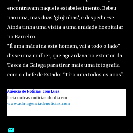
encontravam naquele estabelecimento. Bebeu
não uma, mas duas ‘ginjinhas’, e despediu-se.
Ainda tinha uma visita a uma unidade hospitalar
no Barreiro.
“É uma máquina este homem, vai a todo o lado”,
disse uma mulher, que aguardava no exterior da
Tasca da Galega para tirar mais uma fotografia
com o chefe de Estado: “Tiro uma todos os anos”.
Agência de Notícias com Lusa
Leia outras notícias do dia em
www.adn-agenciadenoticias.com