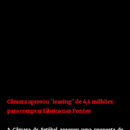
Câmara aprovou `leasing´ de 4,4 milhões
para comprar fábrica nas Pontes
A Câmara de Setúbal aprovou uma proposta de