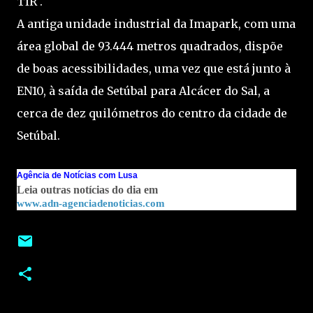
TIR".
A antiga unidade industrial da Imapark, com uma
área global de 93.444 metros quadrados, dispõe
de boas acessibilidades, uma vez que está junto à
EN10, à saída de Setúbal para Alcácer do Sal, a
cerca de dez quilómetros do centro da cidade de
Setúbal.
Agência de Notícias com Lusa
Leia outras notícias do dia em
www.adn-agenciadenoticias.com