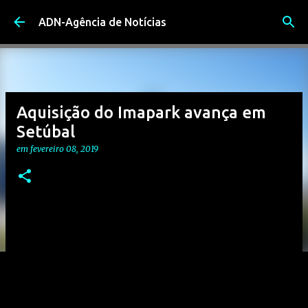
Avançar para o conteúdo principal
ADN-Agência de Notícias
Aquisição do Imapark avança em
Setúbal
em
fevereiro 08, 2019