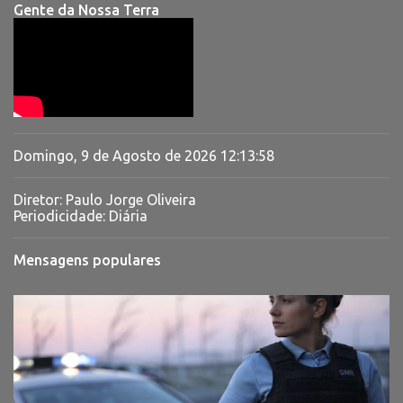
Gente da Nossa Terra
Domingo, 9 de Agosto de 2026
12:13:58
Diretor: Paulo Jorge Oliveira
Periodicidade: Diária
Mensagens populares