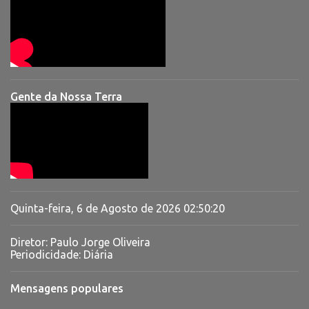
Gente da Nossa Terra
Quinta-feira, 6 de Agosto de 2026
02:50:21
Diretor: Paulo Jorge Oliveira
Periodicidade: Diária
Mensagens populares