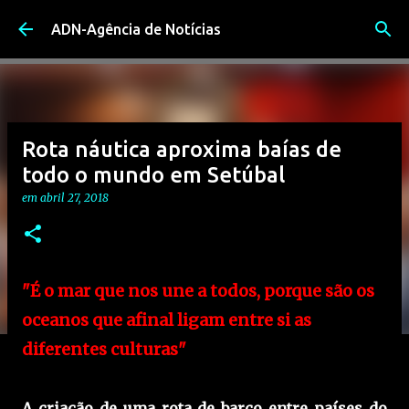
Avançar para o conteúdo principal
ADN-Agência de Notícias
Rota náutica aproxima baías de
todo o mundo em Setúbal
em
abril 27, 2018
"É o mar que nos une a todos, porque são os
oceanos que afinal ligam entre si as
diferentes culturas"
A criação de uma rota de barco entre países do