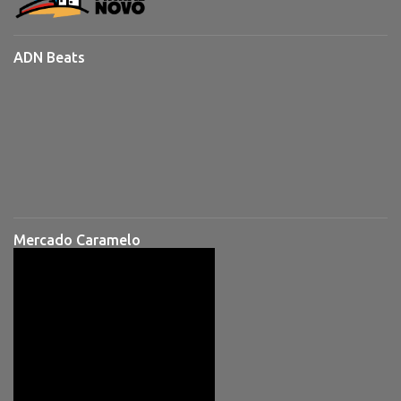
ADN Beats
Mercado Caramelo