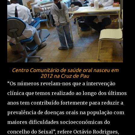
Centro Comunitário de saúde oral nasceu em
2012 na Cruz de Pau
“Os números revelam-nos que a intervenção
clínica que temos realizado ao longo dos últimos
anos tem contribuído fortemente para reduzir a
prevalência de doenças orais na população com
maiores dificuldades socioeconómicas do
concelho do Seixal”, refere Octávio Rodrigues,