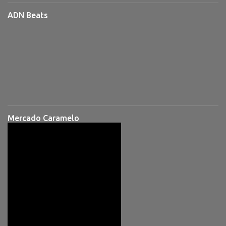
ADN Beats
Mercado Caramelo