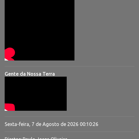
Gente da Nossa Terra
Sexta-feira, 7 de Agosto de 2026
00:10:27