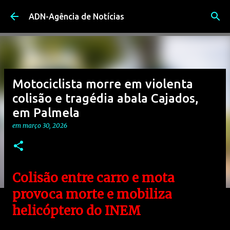
Avançar para o conteúdo principal
ADN-Agência de Notícias
Motociclista morre em violenta
colisão e tragédia abala Cajados,
em Palmela
em
março 30, 2026
Colisão entre carro e mota
provoca morte e mobiliza
helicóptero do INEM