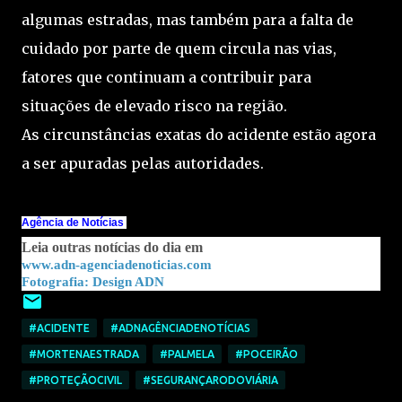
algumas estradas, mas também para a falta de
cuidado por parte de quem circula nas vias,
fatores que continuam a contribuir para
situações de elevado risco na região.
As circunstâncias exatas do acidente estão agora
a ser apuradas pelas autoridades.
Agência de Notícias
Leia outras notícias do dia em
www.adn-agenciadenoticias.com
Fotografia: Design ADN
#ACIDENTE
#ADNAGÊNCIADENOTÍCIAS
#MORTENAESTRADA
#PALMELA
#POCEIRÃO
#PROTEÇÃOCIVIL
#SEGURANÇARODOVIÁRIA