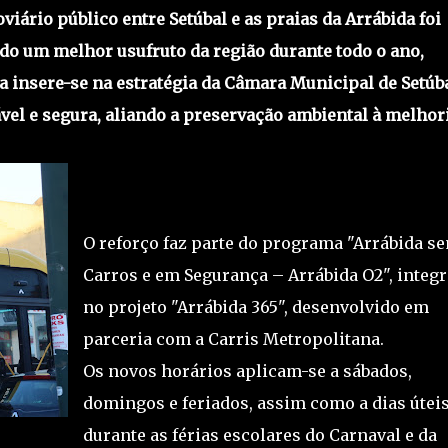
viário público entre Setúbal e as praias da Arrábida foi
do um melhor usufruto da região durante todo o ano,
a insere-se na estratégia da Câmara Municipal de Setúb
el e segura, aliando a preservação ambiental à melhor
O reforço faz parte do programa "Arrábida s
Carros e em Segurança – Arrábida O2", integ
no projeto "Arrábida 365", desenvolvido em
parceria com a Carris Metropolitana.
Os novos horários aplicam-se a sábados,
domingos e feriados, assim como a dias útei
durante as férias escolares do Carnaval e da