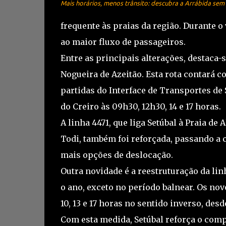
Mais horários, menos trânsito: descubra a Arrábida se
frequente às praias da região. Durante 
ao maior fluxo de passageiros.
Entre as principais alterações, destaca-se
Nogueira de Azeitão. Esta rota contará 
partidas do Interface de Transportes de S
do Creiro às 09h30, 12h30, 14 e 17 horas.
A linha 4471, que liga Setúbal à Praia de
Todi, também foi reforçada, passando a co
mais opções de deslocação.
Outra novidade é a reestruturação da lin
o ano, exceto no período balnear. Os novos
10, 13 e 17 horas no sentido inverso, desd
Com esta medida, Setúbal reforça o com