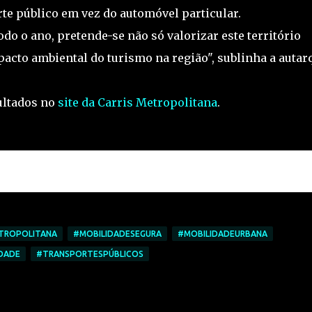
rte público em vez do automóvel particular.
todo o ano, pretende-se não só valorizar este território
acto ambiental do turismo na região", sublinha a autar
ultados no
site da Carris Metropolitana
.
TROPOLITANA
#MOBILIDADESEGURA
#MOBILIDADEURBANA
DADE
#TRANSPORTESPÚBLICOS