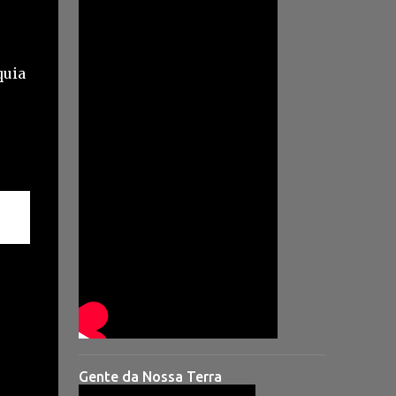
quia
Gente da Nossa Terra