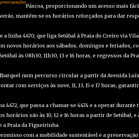
m preocupações
Páscoa, proporcionando um acesso mais fáci
o verão, mantêm-se os horários reforçados para dar resp
 a linha 4470, que liga Setúbal à Praia do Creiro via Vila
com novos horários aos sábados, domingos e feriados, c
etúbal às 08h30, 11h30, 13 e 16 horas, e regressos da Pra
 Albarquel num percurso circular a partir da Avenida Luí
ntar com serviços às nove, 11, 13, 15 e 17 horas, garanti
ha 4472, que passa a chamar-se 4474 e a operar durante 
 horários são às 10, 12 e 16 horas a partir de Setúbal, e 
e a Praia da Figueirinha.
promisso com a mobilidade sustentável e a preservação