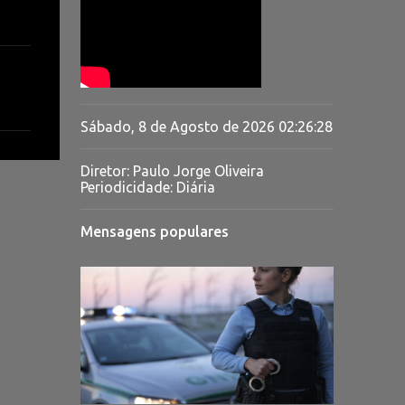
Sábado, 8 de Agosto de 2026
02:26:29
Diretor: Paulo Jorge Oliveira
Periodicidade: Diária
Mensagens populares