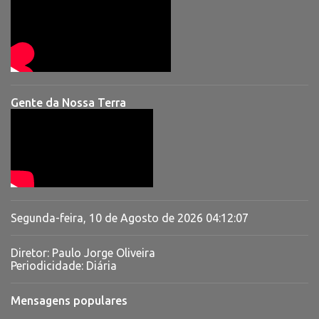
Gente da Nossa Terra
Segunda-feira, 10 de Agosto de 2026
04:12:08
Diretor: Paulo Jorge Oliveira
Periodicidade: Diária
Mensagens populares