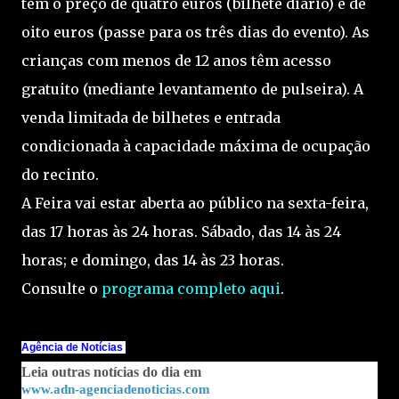
têm o preço de quatro euros (bilhete diário) e de
oito euros (passe para os três dias do evento). As
crianças com menos de 12 anos têm acesso
gratuito (mediante levantamento de pulseira). A
venda limitada de bilhetes e entrada
condicionada à capacidade máxima de ocupação
do recinto.
A Feira vai estar aberta ao público na sexta-feira,
das 17 horas às 24 horas. Sábado, das 14 às 24
horas; e domingo, das 14 às 23 horas.
Consulte o
programa completo aqui
.
Agência de Notícias
Leia outras notícias do dia em
www.adn-agenciadenoticias.com