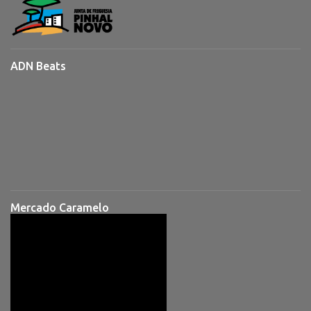
ADN Beats
Mercado Caramelo