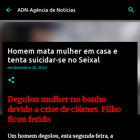
Avançar para o conteúdo principal
ADN-Agência de Notícias
Homem mata mulher em casa e
tenta suicidar-se no Seixal
em
dezembro 26, 2022
Degolou mulher no banho
devido a crise de ciúmes. Filho
ficou ferido
Um homem degolou, esta segunda-feira, a